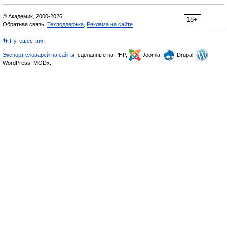
© Академик, 2000-2026
18+
Обратная связь:
Техподдержка
,
Реклама на сайте
👣 Путешествия
Экспорт словарей на сайты
, сделанные на PHP,
Joomla,
Drupal,
WordPress, MODx.